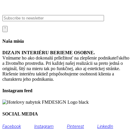
fmdesign@fmdesign.sk
Naša misia
DIZAJN INTERIÉRU BERIEME OSOBNE.
Vnímame ho ako dokonalú príležitosť na zlepšenie podnikateľského
a životného prostredia. Pri každej našej realizácii sa preto jedná o
originál, šitý na mieru tak po funkčnej, ako aj estetickej stránke.
Riešenie interiéru taktiež prispôsobujeme osobnosti klienta a
charakteru jeho podnikania.
Instagram feed
SOCIAL MEDIA
Facebook
Instagram
Pinterest
LinkedIn