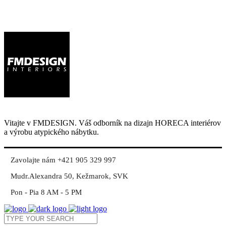
Vitajte v FMDESIGN. Váš odborník na dizajn HORECA interiérov
a výrobu atypického nábytku.
Zavolajte nám +421 905 329 997
Mudr.Alexandra 50, Kežmarok, SVK
Pon - Pia 8 AM - 5 PM