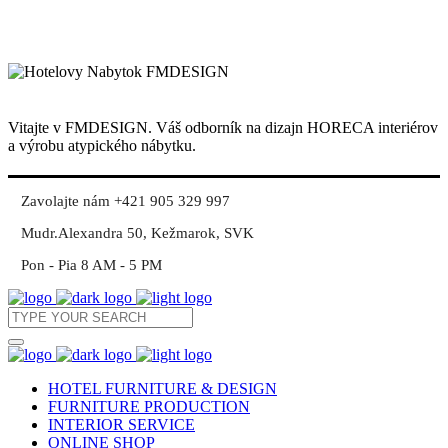
Vitajte v FMDESIGN. Váš odborník na dizajn HORECA interiérov
a výrobu atypického nábytku.
Zavolajte nám +421 905 329 997
Mudr.Alexandra 50, Kežmarok, SVK
Pon - Pia 8 AM - 5 PM
HOTEL FURNITURE & DESIGN
FURNITURE PRODUCTION
INTERIOR SERVICE
ONLINE SHOP